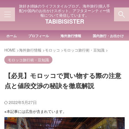
旅好き姉妹のライフスタイルブログ。海外旅行(個人手
配)や国内のお出かけスポット、アフタヌーンティー情
報について発信しています。
TABIBISISTER
ホーム
プロフィール
海外旅行情報
国内旅行・お出かけ
HOME
>
海外旅行情報
>
モロッコ
>
モロッコ旅行術・豆知識
>
モロッコ旅行術・豆知識
【必見】モロッコで買い物する際の注意
点と値段交渉の秘訣を徹底解説
2022年5月27日
※本記事には広告が含まれています。