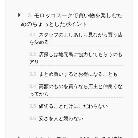
モロッコスークで買い物を楽しむた
3
めのちょっとしたポイント
3.1
スタッフのよしあしも見ながら買う店
を決める
3.2
店探しは地元民に協力してもらうのも
アリ
3.3
まとめ買いするとお得になることも
3.4
高額のものを買うなら店主と仲良くな
ってから
3.5
値切ることだけにこだわらない
3.6
安さを人と競わない