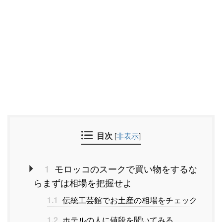
目次
[
非表示
]
モロッコのスークで買い物をするな
1
らまずは相場を把握せよ
1.1
伝統工芸館でお土産の相場をチェック
1.2
ホテルの人に値段を聞いてみる