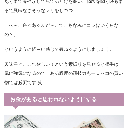
あくまで冷やかしで見てるだけを装い、値段を聞く時もま
るで興味なさそうなフリをしつつ
「へ～、色々あるんだ～。で、ちなみにコレはいくらな
の？」
というように軽～い感じで尋ねるようにしましょう。
興味津々、これ欲しい！という素振りを見せると相手は一
気に強気になるので、ある程度の演技力もモロッコの買い
物では必要です(笑)
お金があると思われないようにする