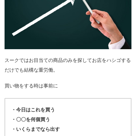
スークではお目当ての商品のみを探してお店をハシゴする
だけでも結構な重労働。
買い物をする時は事前に
・今日はこれを買う
・〇〇を何個買う
・いくらまでなら出す