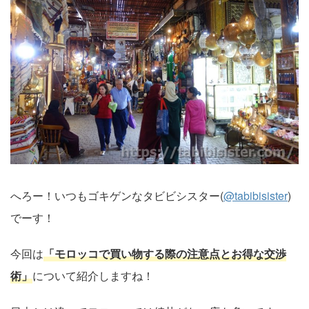
へろー！いつもゴキゲンなタビビシスター(
@tabibisister
)
でーす！
今回は
「モロッコで買い物する際の注意点とお得な交渉
術」
について紹介しますね！