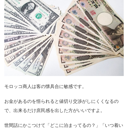
モロッコ商人は客の懐具合に敏感です。
お金があるのを悟られると値切り交渉がしにくくなるの
で、出来るだけ庶民感を出した方がいいですよ。
世間話にかこつけて「どこに泊まってるの？」「いつ着い