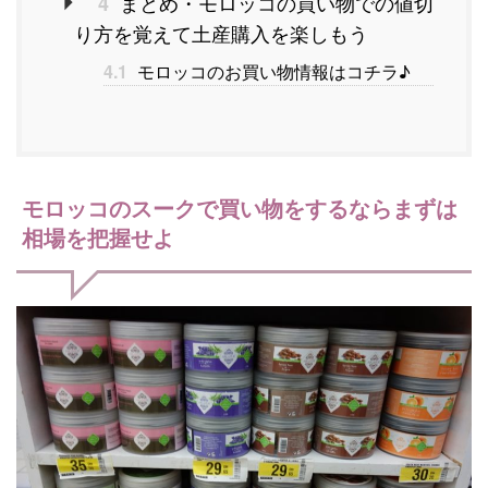
まとめ・モロッコの買い物での値切
4
り方を覚えて土産購入を楽しもう
4.1
モロッコのお買い物情報はコチラ♪
モロッコのスークで買い物をするならまずは
相場を把握せよ