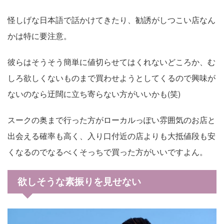
怪しげな日本語で話かけてきたり、勧誘がしつこい店なん
かは特に要注意。
彼らはそうそう簡単に値切らせてはくれないどころか、む
しろ欲しくないものまで買わせようとしてくるので興味が
ないのなら迂闊に立ち寄らない方がいいかも(笑)
スークの奥まで行った方がローカルっぽい雰囲気のお店と
出会える確率も高く、入り口付近の店よりも大抵値段も安
くなるのでなるべくそっちで買った方がいいですよん。
欲しそうな素振りを見せない