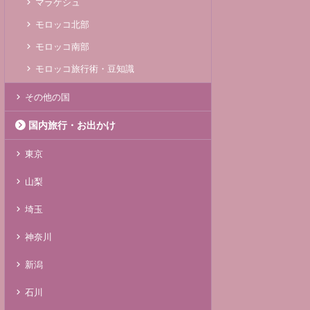
マラケシュ
モロッコ北部
モロッコ南部
モロッコ旅行術・豆知識
その他の国
国内旅行・お出かけ
東京
山梨
埼玉
神奈川
新潟
石川