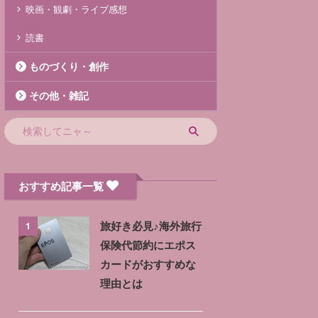
映画・観劇・ライブ感想
読書
ものづくり・創作
その他・雑記
おすすめ記事一覧
1
旅好き必見♪海外旅行
保険代節約にエポス
カードがおすすめな
理由とは