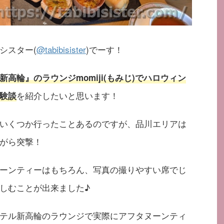
シスター(
@tabibisister
)でーす！
高輪』のラウンジmomiji(もみじ)でハロウィン
を紹介したいと思います！
験談
いくつか行ったことあるのですが、品川エリアは
がら突撃！
ーンティーはもちろん、写真の撮りやすい席でじ
しむことが出来ました♪
テル新高輪のラウンジで実際にアフタヌーンティ