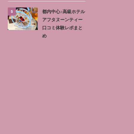
5
都内中心♪高級ホテル
アフタヌーンティー
口コミ体験レポまと
め