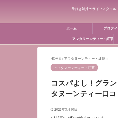
旅好き姉妹のライフスタイル
ホーム
プロフィ
アフタヌーンティー・紅茶
HOME
>
アフタヌーンティー・紅茶
>
アフタヌーンティー・紅茶
コスパよし！グラン
タヌーンティー口コ
2023年3月10日
※本記事には広告が含まれています。