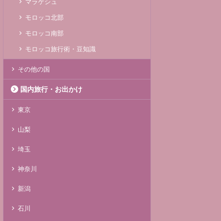
マラケシュ
モロッコ北部
モロッコ南部
モロッコ旅行術・豆知識
その他の国
国内旅行・お出かけ
東京
山梨
埼玉
神奈川
新潟
石川