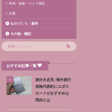
映画・観劇・ライブ感想
読書
ものづくり・創作
その他・雑記
おすすめ記事一覧
1
旅好き必見♪海外旅行
保険代節約にエポス
カードがおすすめな
理由とは