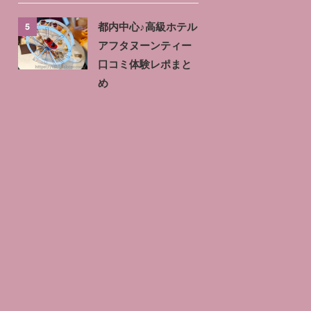
5
都内中心♪高級ホテル
アフタヌーンティー
口コミ体験レポまと
め