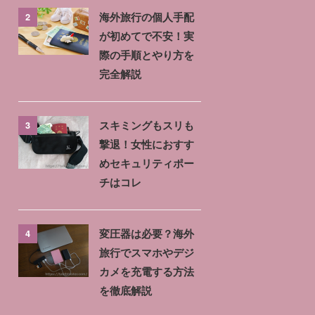
2
海外旅行の個人手配
が初めてで不安！実
際の手順とやり方を
完全解説
3
スキミングもスリも
撃退！女性におすす
めセキュリティポー
チはコレ
4
変圧器は必要？海外
旅行でスマホやデジ
カメを充電する方法
を徹底解説