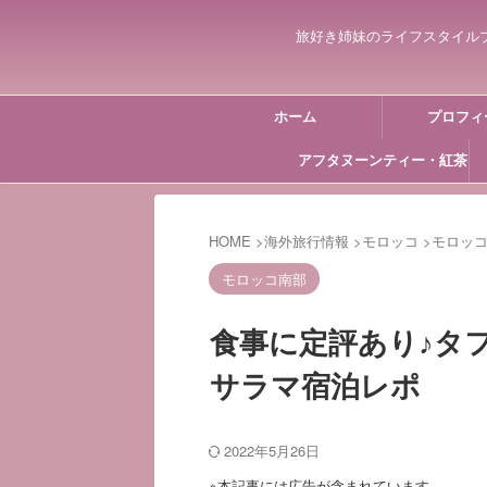
旅好き姉妹のライフスタイル
ホーム
プロフィ
アフタヌーンティー・紅茶
HOME
>
海外旅行情報
>
モロッコ
>
モロッ
モロッコ南部
食事に定評あり♪タ
サラマ宿泊レポ
2022年5月26日
※本記事には広告が含まれています。