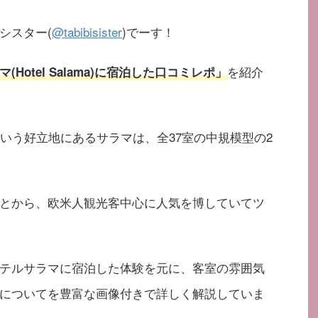
シスター(
@tabibisister
)でーす！
を紹介
(Hotel Salama)に宿泊した口コミレポ」
いう好立地にあるサラマは、全37室の中規模型の2
とから、欧米人観光客中心に人気を博していてツ
テルサラマに宿泊した体験を元に、客室の雰囲気
についてを豊富な画像付きで詳しく解説していま