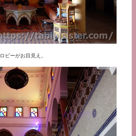
ロビーがお目見え。