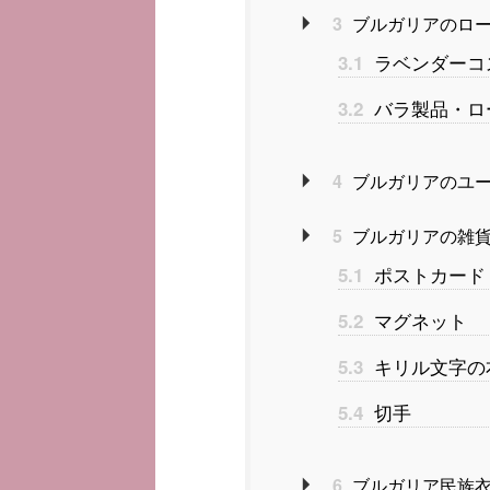
3
ブルガリアのロー
ラベンダーコ
3.1
バラ製品・ロ
3.2
4
ブルガリアのユ
5
ブルガリアの雑
ポストカード
5.1
マグネット
5.2
キリル文字の
5.3
切手
5.4
6
ブルガリア民族