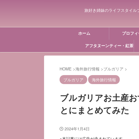
旅好き姉妹のライフスタイル
ホーム
プロフィ
アフタヌーンティー・紅茶
HOME
>
海外旅行情報
>
ブルガリア
>
ブルガリア
海外旅行情報
ブルガリアお土産お
とにまとめてみた
2024年1月4日
※本記事には広告が含まれています。