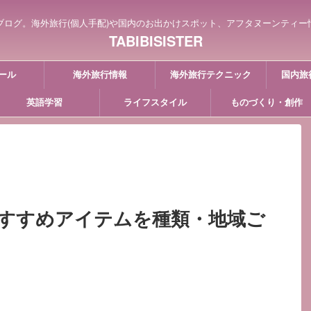
ブログ。海外旅行(個人手配)や国内のお出かけスポット、アフタヌーンティー
TABIBISISTER
ール
海外旅行情報
海外旅行テクニック
国内旅
英語学習
ライフスタイル
ものづくり・創作
すすめアイテムを種類・地域ご