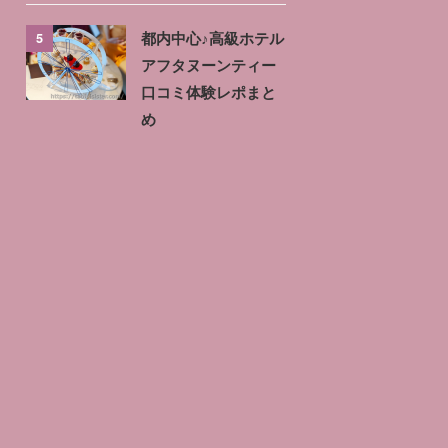
5
都内中心♪高級ホテル
アフタヌーンティー
口コミ体験レポまと
め