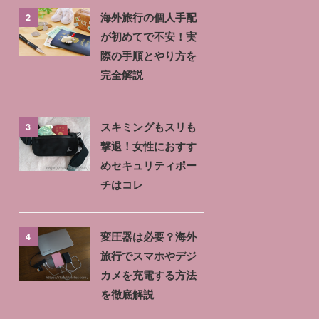
2
海外旅行の個人手配
が初めてで不安！実
際の手順とやり方を
完全解説
3
スキミングもスリも
撃退！女性におすす
めセキュリティポー
チはコレ
4
変圧器は必要？海外
旅行でスマホやデジ
カメを充電する方法
を徹底解説