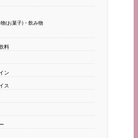
物(お菓子)・飲み物
飲料
イン
イス
ー