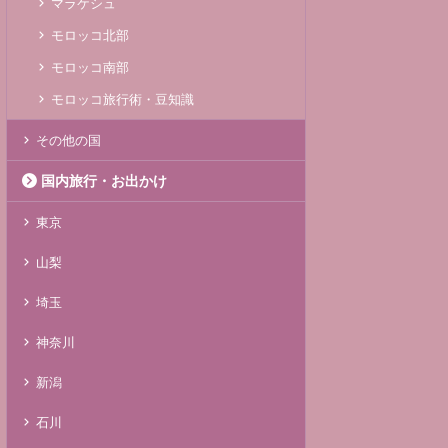
マラケシュ
モロッコ北部
モロッコ南部
モロッコ旅行術・豆知識
その他の国
国内旅行・お出かけ
東京
山梨
埼玉
神奈川
新潟
石川