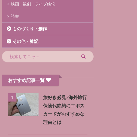
映画・観劇・ライブ感想
読書
ものづくり・創作
その他・雑記
おすすめ記事一覧
1
旅好き必見♪海外旅行
保険代節約にエポス
カードがおすすめな
理由とは