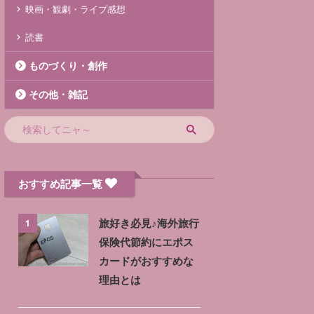
映画・観劇・ライブ感想
読書
ものづくり・創作
その他・雑記
おすすめ記事一覧
1
旅好き必見♪海外旅行
保険代節約にエポス
カードがおすすめな
理由とは