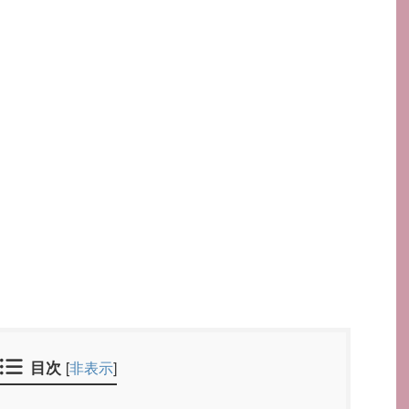
目次
[
非表示
]