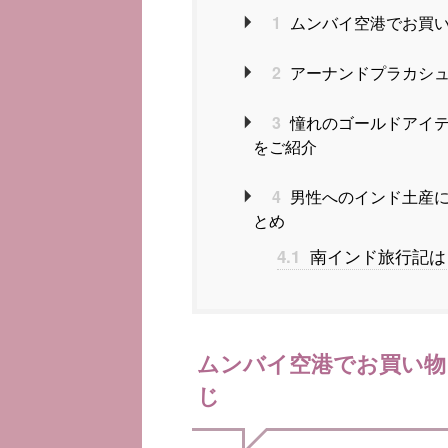
1
ムンバイ空港でお買い
2
アーナンドプラカシ
3
憧れのゴールドアイテ
をご紹介
4
男性へのインド土産に
とめ
南インド旅行記は
4.1
ムンバイ空港でお買い物
じ