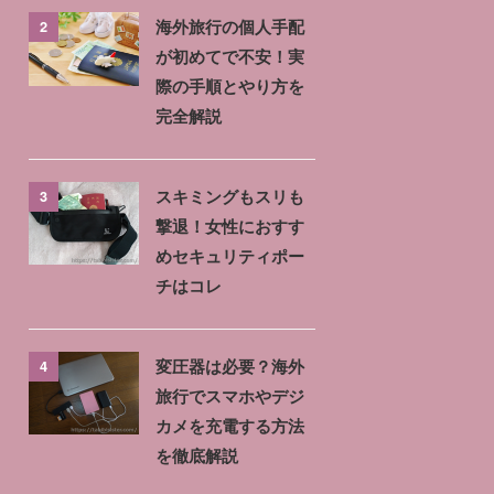
2
海外旅行の個人手配
が初めてで不安！実
際の手順とやり方を
完全解説
3
スキミングもスリも
撃退！女性におすす
めセキュリティポー
チはコレ
4
変圧器は必要？海外
旅行でスマホやデジ
カメを充電する方法
を徹底解説