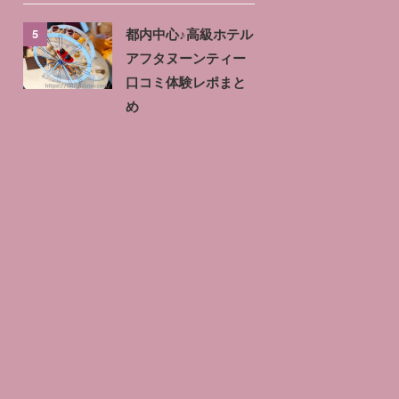
5
都内中心♪高級ホテル
アフタヌーンティー
口コミ体験レポまと
め