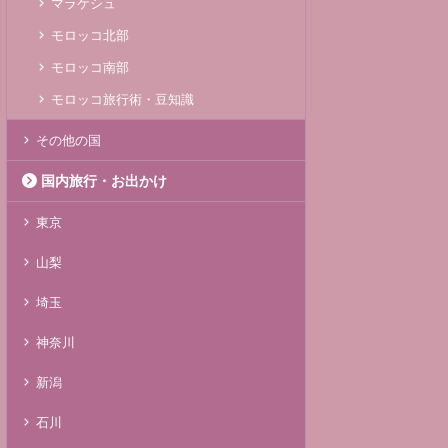
マラケシュ
モロッコ北部
モロッコ南部
モロッコ旅行術・豆知識
その他の国
国内旅行・お出かけ
東京
山梨
埼玉
神奈川
新潟
石川