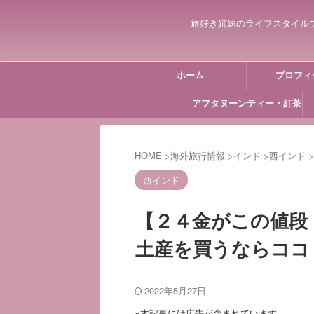
旅好き姉妹のライフスタイル
ホーム
プロフィ
アフタヌーンティー・紅茶
HOME
>
海外旅行情報
>
インド
>
西インド
>
西インド
【２４金がこの値段
土産を買うならココ
2022年5月27日
※本記事には広告が含まれています。