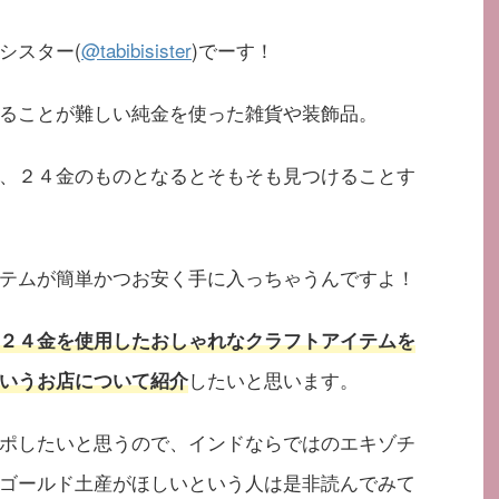
シスター(
@tabibisister
)でーす！
ることが難しい純金を使った雑貨や装飾品。
、２４金のものとなるとそもそも見つけることす
テムが簡単かつお安く手に入っちゃうんですよ！
２４金を使用したおしゃれなクラフトアイテムを
したいと思います。
いうお店について紹介
ポしたいと思うので、インドならではのエキゾチ
ゴールド土産がほしいという人は是非読んでみて