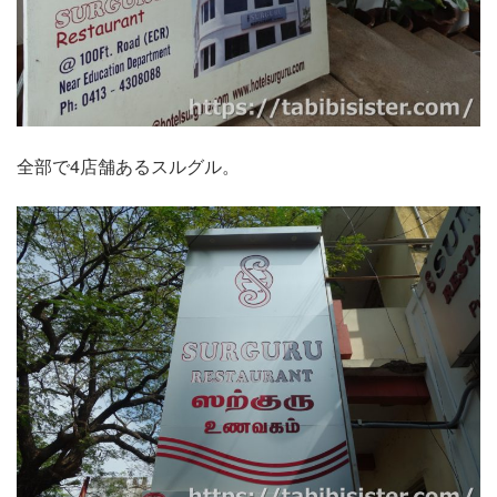
全部で4店舗あるスルグル。