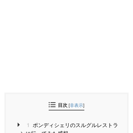
目次
[
非表示
]
ポンディシェリのスルグルレストラ
1
ンに行ってみた感想