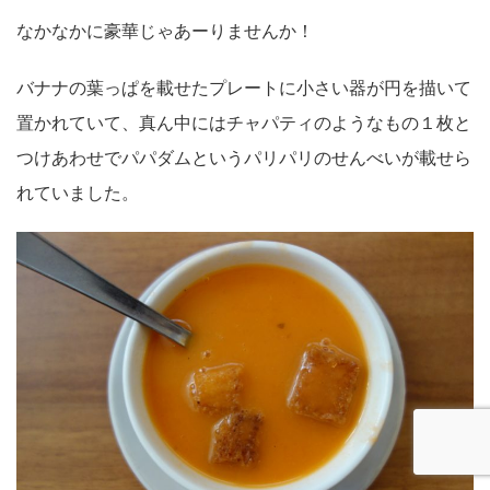
なかなかに豪華じゃあーりませんか！
バナナの葉っぱを載せたプレートに小さい器が円を描いて
置かれていて、真ん中にはチャパティのようなもの１枚と
つけあわせでパパダムというパリパリのせんべいが載せら
れていました。