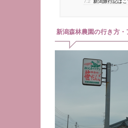
新潟旅行記はこ
7.2
新潟森林農園の行き方・