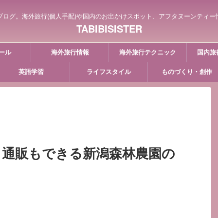
ブログ。海外旅行(個人手配)や国内のお出かけスポット、アフタヌーンティー
TABIBISISTER
ール
海外旅行情報
海外旅行テクニック
国内旅
英語学習
ライフスタイル
ものづくり・創作
】通販もできる新潟森林農園の