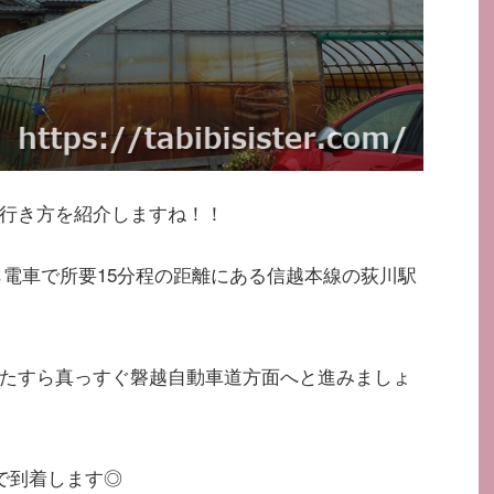
行き方を紹介しますね！！
ら電車で所要15分程の距離にある信越本線の荻川駅
たすら真っすぐ磐越自動車道方面へと進みましょ
で到着します◎