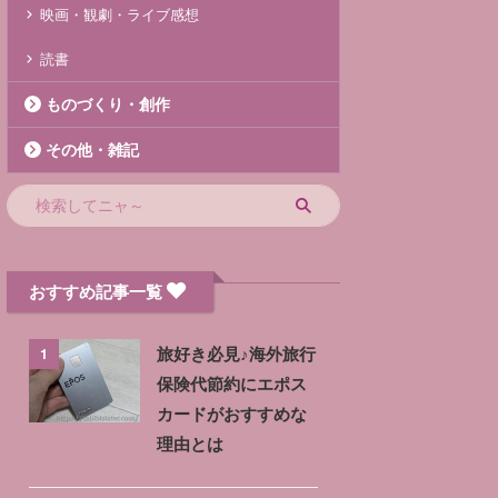
映画・観劇・ライブ感想
読書
ものづくり・創作
その他・雑記
おすすめ記事一覧
1
旅好き必見♪海外旅行
保険代節約にエポス
カードがおすすめな
理由とは