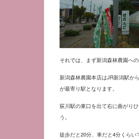
それでは、まず新潟森林農園への
新潟森林農園本店はJR新潟駅か
が最寄り駅となります。
荻川駅の東口を出て右に曲がりひ
う。
徒歩だと20分、車だと4分くらい