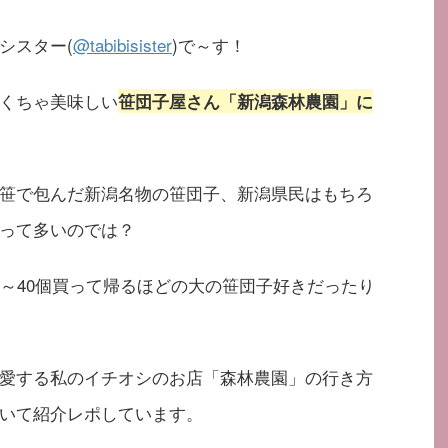
シスター(
@tabibisister
)で～す！
くちゃ美味しい
笹団子屋さん「新潟森林農園」に
笹で包んだ新潟名物の笹団子、新潟県民はもちろ
って多いのでは？
個～40個買って帰るほどの大の笹団子好きだったり
愛する私のイチオシのお店「森林農園」の行き方
いて紹介レポしています。