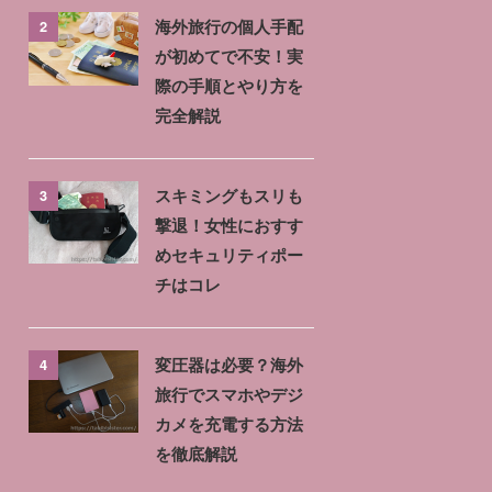
2
海外旅行の個人手配
が初めてで不安！実
際の手順とやり方を
完全解説
3
スキミングもスリも
撃退！女性におすす
めセキュリティポー
チはコレ
4
変圧器は必要？海外
旅行でスマホやデジ
カメを充電する方法
を徹底解説