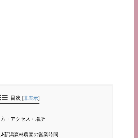
目次
[
非表示
]
き方・アクセス・場所
♪新潟森林農園の営業時間