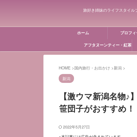
旅好き姉妹のライフスタイル
ホーム
プロフィ
アフタヌーンティー・紅茶
HOME
>
国内旅行・お出かけ
>
新潟
>
新潟
【激ウマ新潟名物♪
笹団子がおすすめ！
2022年5月27日
※本記事には広告が含まれています。