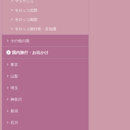
マラケシュ
モロッコ北部
モロッコ南部
モロッコ旅行術・豆知識
その他の国
国内旅行・お出かけ
東京
山梨
埼玉
神奈川
新潟
石川