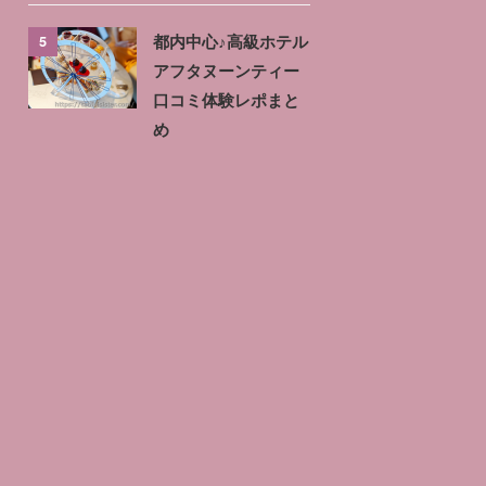
5
都内中心♪高級ホテル
アフタヌーンティー
口コミ体験レポまと
め