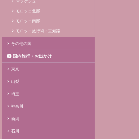
マラケシュ
モロッコ北部
モロッコ南部
モロッコ旅行術・豆知識
その他の国
国内旅行・お出かけ
東京
山梨
埼玉
神奈川
新潟
石川