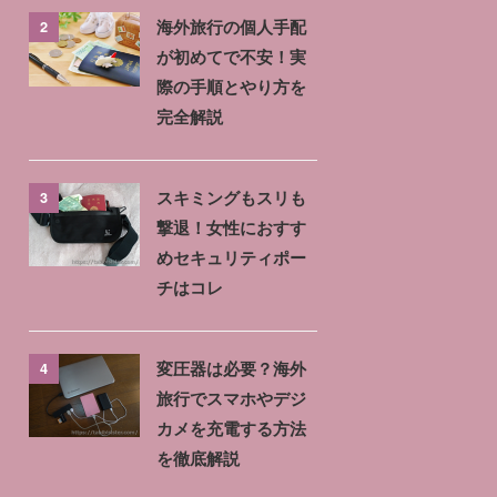
2
海外旅行の個人手配
が初めてで不安！実
際の手順とやり方を
完全解説
3
スキミングもスリも
撃退！女性におすす
めセキュリティポー
チはコレ
4
変圧器は必要？海外
旅行でスマホやデジ
カメを充電する方法
を徹底解説