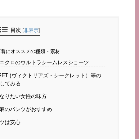
目次
[
非表示
]
下着にオススメの種類・素材
ニクロのウルトラシームレスショーツ
 SECRET (ヴィクトリアズ・シークレット）等の
してみる
なりたい女性の味方
麻のパンツがおすすめ
ツは安心