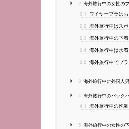
2
海外旅行中の女性の
ワイヤーブラはお
2.1
海外旅行中はスポ
2.2
海外旅行中の下着
2.3
海外旅行中は水着
2.4
海外旅行中でブラ
2.5
3
海外旅行中に外国人男
4
海外旅行中のバックパ
海外旅行中の洗濯
4.1
5
海外旅行中の女性の