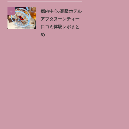
5
都内中心♪高級ホテル
アフタヌーンティー
口コミ体験レポまと
め