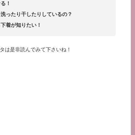
なる！
を洗ったり干したりしているの？
る下着が知りたい！
タは是非読んでみて下さいね！