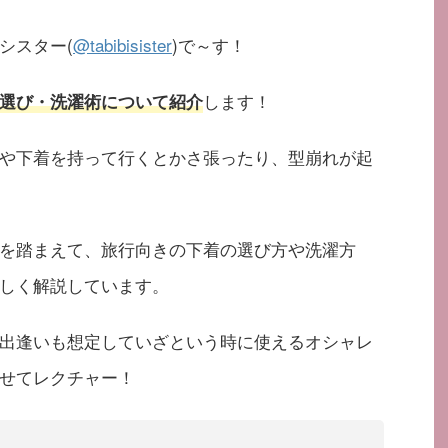
シスター(
@tabibisister
)で～す！
します！
選び・洗濯術について紹介
や下着を持って行くとかさ張ったり、型崩れが起
を踏まえて、旅行向きの下着の選び方や洗濯方
しく解説しています。
出逢いも想定していざという時に使えるオシャレ
せてレクチャー！