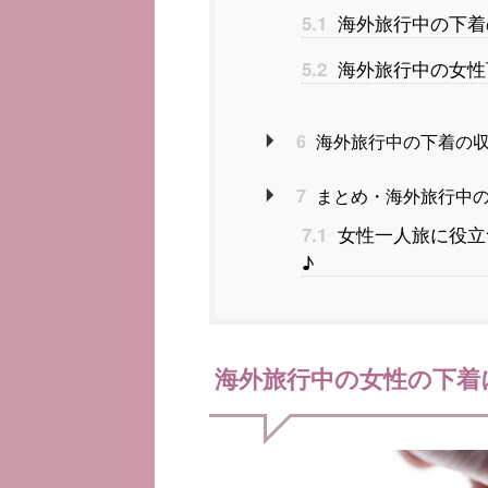
海外旅行中の下着
5.1
海外旅行中の女性
5.2
6
海外旅行中の下着の
7
まとめ・海外旅行中
女性一人旅に役立
7.1
♪
海外旅行中の女性の下着