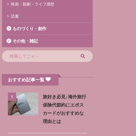
映画・観劇・ライブ感想
読書
ものづくり・創作
その他・雑記
おすすめ記事一覧
1
旅好き必見♪海外旅行
保険代節約にエポス
カードがおすすめな
理由とは