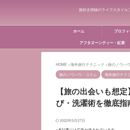
旅好き姉妹のライフスタイル
ホーム
プロフィ
アフタヌーンティー・紅茶
HOME
>
海外旅行テクニック
>
旅のノウハ
旅のノウハウ・コラム
海外旅行テク
【旅の出会いも想定
び・洗濯術を徹底指
2022年5月27日
※本記事には広告が含まれています。