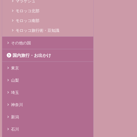
マラケシュ
モロッコ北部
モロッコ南部
モロッコ旅行術・豆知識
その他の国
国内旅行・お出かけ
東京
山梨
埼玉
神奈川
新潟
石川