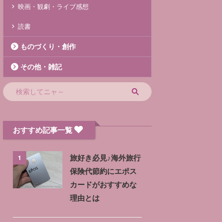
映画・観劇・ライブ感想
読書
ものづくり・創作
その他・雑記
おすすめ記事一覧
1
旅好き必見♪海外旅行
保険代節約にエポス
カードがおすすめな
理由とは