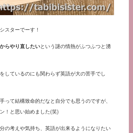
シスターでーす！
という謎の情熱がふつふつと湧
からやり直したい
をしているのにも関わらず英語が大の苦手でし
手って結構致命的だなと自分でも思うのですが、
ン！と思い始めました(笑)
分の考えや気持ち、英語が出来るようになりたい