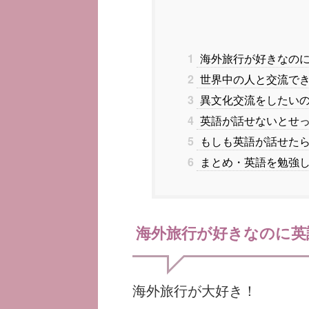
1
海外旅行が好きなのに
2
世界中の人と交流でき
3
異文化交流をしたいの
4
英語が話せないとせ
5
もしも英語が話せたら
6
まとめ・英語を勉強し
海外旅行が好きなのに英
海外旅行が大好き！