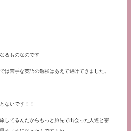
なるものなのです。
では苦手な英語の勉強はあえて避けてきました。
とないです！！
旅してるんだからもっと旅先で出会った人達と密
思うようになったんですよね。