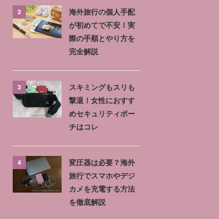
2
海外旅行の個人手配
が初めてで不安！実
際の手順とやり方を
完全解説
3
スキミングもスリも
撃退！女性におすす
めセキュリティポー
チはコレ
4
変圧器は必要？海外
旅行でスマホやデジ
カメを充電する方法
を徹底解説