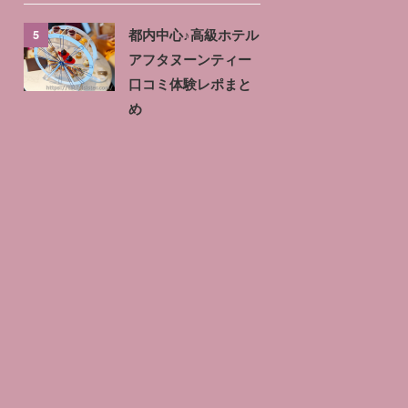
5
都内中心♪高級ホテル
アフタヌーンティー
口コミ体験レポまと
め