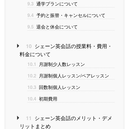
9.3
通学プランについて
9.4
予約と振替・キャンセルについて
9.5
退会と休会について
シェーン英会話の授業料・費用・
10
料金について
10.1
月謝制少人数レッスン
10.2
月謝制個人レッスン/ペアレッスン
10.3
回数制個人レッスン
10.4
初期費用
シェーン英会話のメリット・デメ
11
リットまとめ