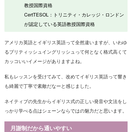
教授国際資格
CertTESOL：トリニティ・カレッジ・ロンドン
が認定している英語教授国際資格
アメリカ英語とイギリス英語って全然違いますが、いわゆ
るブリティッシュイングリッシュって何となく格式高くて
カッコいいイメージがありますよね。
私もレッスンを受けてみて、改めてイギリス英語って響き
も綺麗で丁寧で素敵だなーと感じました。
ネイティブの先生からイギリス式の正しい発音や文法をし
っかり学べる点はシェーンならではの魅力だと思います。
月謝制だから通いやすい