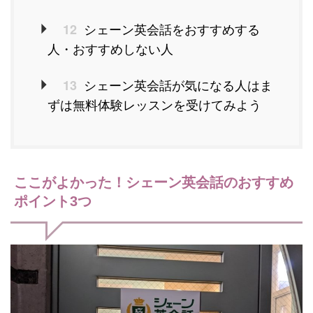
シェーン英会話をおすすめする
12
人・おすすめしない人
シェーン英会話が気になる人はま
13
ずは無料体験レッスンを受けてみよう
ここがよかった！シェーン英会話のおすすめ
ポイント3つ