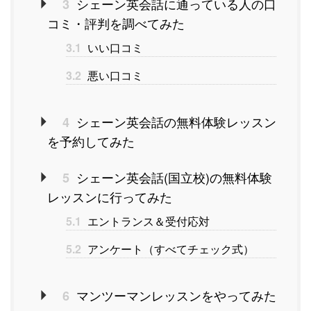
シェーン英会話に通っている人の口
3
コミ・評判を調べてみた
3.1
いい口コミ
3.2
悪い口コミ
シェーン英会話の無料体験レッスン
4
を予約してみた
シェーン英会話(国立校)の無料体験
5
レッスンに行ってみた
5.1
エントランス＆受付応対
5.2
アンケート（すべてチェック式）
マンツーマンレッスンをやってみた
6