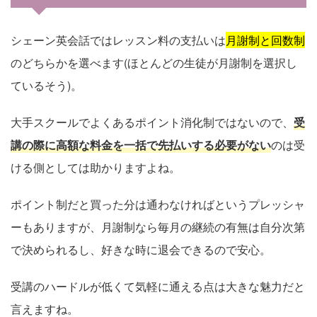
シェーン英会話ではレッスン料の支払いは
月謝制と回数制
のどちらかを選べます(ほとんどの生徒が月謝制を選択し
ているそう)。
大手スクールでよくあるポイント消化制ではないので、
受
講の際に高額な料金を一括で先払いする必要がない
のは受
ける側としては助かりますよね。
ポイント制だと買った分は通わなければというプレッシャ
ーもありますが、月謝制なら毎月の継続の有無は自分次第
で決められるし、好きな時に退会できるので安心。
受講のハードルが低くて気軽に通える点は大きな魅力だと
言えますね。