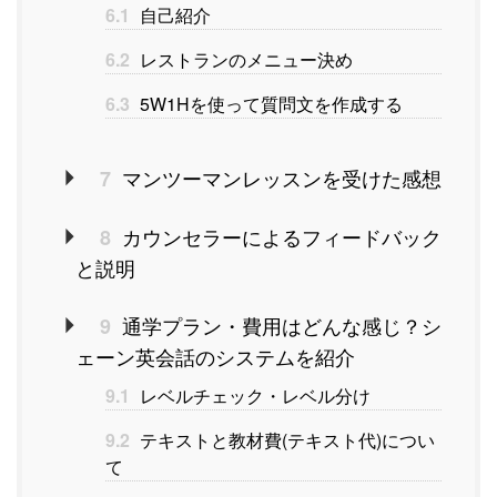
6.1
自己紹介
6.2
レストランのメニュー決め
6.3
5W1Hを使って質問文を作成する
マンツーマンレッスンを受けた感想
7
カウンセラーによるフィードバック
8
と説明
通学プラン・費用はどんな感じ？シ
9
ェーン英会話のシステムを紹介
9.1
レベルチェック・レベル分け
9.2
テキストと教材費(テキスト代)につい
て