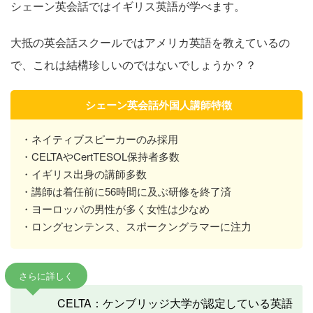
シェーン英会話ではイギリス英語が学べます。
大抵の英会話スクールではアメリカ英語を教えているの
で、これは結構珍しいのではないでしょうか？？
シェーン英会話外国人講師特徴
・ネイティブスピーカーのみ採用
・CELTAやCertTESOL保持者多数
・イギリス出身の講師多数
・講師は着任前に56時間に及ぶ研修を終了済
・ヨーロッパの男性が多く女性は少なめ
・ロングセンテンス、スポークングラマーに注力
さらに詳しく
CELTA：ケンブリッジ大学が認定している英語