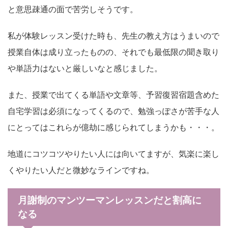
と意思疎通の面で苦労しそうです。
私が体験レッスン受けた時も、先生の教え方はうまいので
授業自体は成り立ったものの、それでも最低限の聞き取り
や単語力はないと厳しいなと感じました。
また、授業で出てくる単語や文章等、予習復習宿題含めた
自宅学習は必須になってくるので、勉強っぽさが苦手な人
にとってはこれらが億劫に感じられてしまうかも・・・。
地道にコツコツやりたい人には向いてますが、気楽に楽し
くやりたい人だと微妙なラインですね。
月謝制のマンツーマンレッスンだと割高に
なる