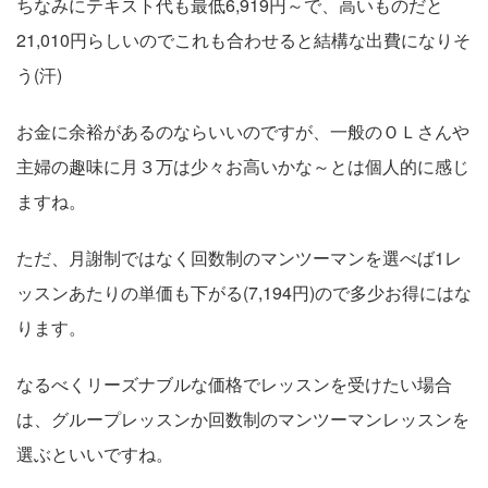
ちなみにテキスト代も最低6,919円～で、高いものだと
21,010円らしいのでこれも合わせると結構な出費になりそ
う(汗)
お金に余裕があるのならいいのですが、一般のＯＬさんや
主婦の趣味に月３万は少々お高いかな～とは個人的に感じ
ますね。
ただ、月謝制ではなく回数制のマンツーマンを選べば1レ
ッスンあたりの単価も下がる(7,194円)ので多少お得にはな
ります。
なるべくリーズナブルな価格でレッスンを受けたい場合
は、グループレッスンか回数制のマンツーマンレッスンを
選ぶといいですね。