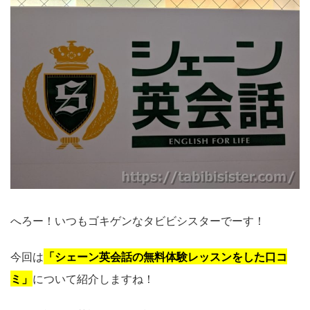
へろー！いつもゴキゲンなタビビシスターでーす！
今回は
「シェーン英会話の無料体験レッスンをした口コ
ミ」
について紹介しますね！