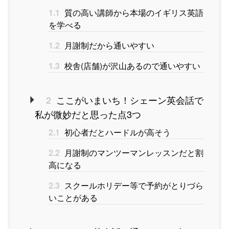
1.1
質の高い講師から本場のイギリス英語
を学べる
1.2
月謝制だから通いやすい
1.3
校舎(店舗)が沢山あるので通いやすい
ここがいまいち！シェーン英会話で
2
私が微妙だと思った点3つ
2.1
初心者だとハードルが高そう
2.2
月謝制のマンツーマンレッスンだと割
高になる
2.3
スクールホリデー等で予約がとりづら
いことがある