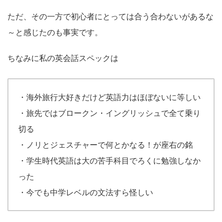
ただ、その一方で初心者にとっては合う合わないがあるな
～と感じたのも事実です。
ちなみに私の英会話スペックは
・海外旅行大好きだけど英語力はほぼないに等しい
・旅先ではブロークン・イングリッシュで全て乗り
切る
・ノリとジェスチャーで何とかなる！が座右の銘
・学生時代英語は大の苦手科目でろくに勉強しなか
った
・今でも中学レベルの文法すら怪しい