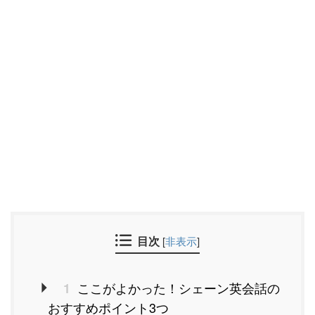
目次
[
非表示
]
ここがよかった！シェーン英会話の
1
おすすめポイント3つ