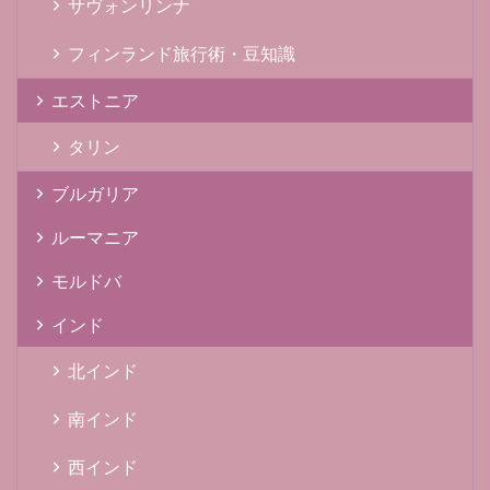
サヴォンリンナ
フィンランド旅行術・豆知識
エストニア
タリン
ブルガリア
ルーマニア
モルドバ
インド
北インド
南インド
西インド