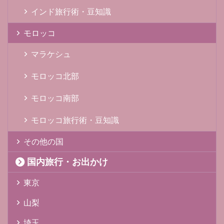
インド旅行術・豆知識
モロッコ
マラケシュ
モロッコ北部
モロッコ南部
モロッコ旅行術・豆知識
その他の国
国内旅行・お出かけ
東京
山梨
埼玉