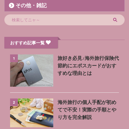
その他・雑記
おすすめ記事一覧
1
旅好き必見♪海外旅行保険代
節約にエポスカードがおす
すめな理由とは
2
海外旅行の個人手配が初め
てで不安！実際の手順とや
り方を完全解説