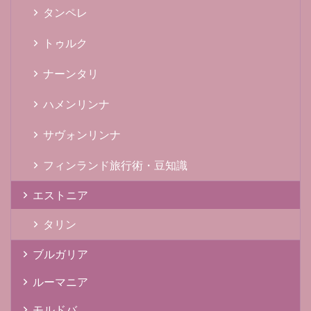
タンペレ
トゥルク
ナーンタリ
ハメンリンナ
サヴォンリンナ
フィンランド旅行術・豆知識
エストニア
タリン
ブルガリア
ルーマニア
モルドバ