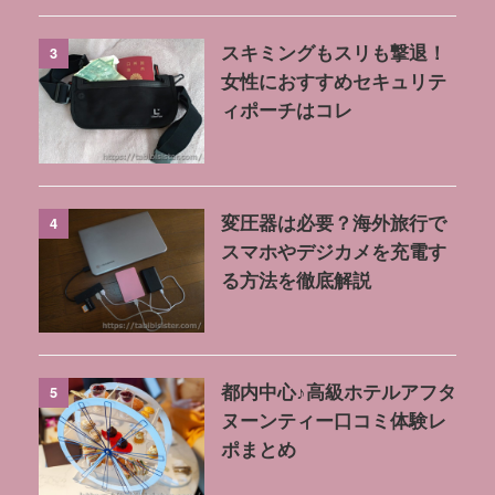
3
スキミングもスリも撃退！
女性におすすめセキュリテ
ィポーチはコレ
4
変圧器は必要？海外旅行で
スマホやデジカメを充電す
る方法を徹底解説
5
都内中心♪高級ホテルアフタ
ヌーンティー口コミ体験レ
ポまとめ